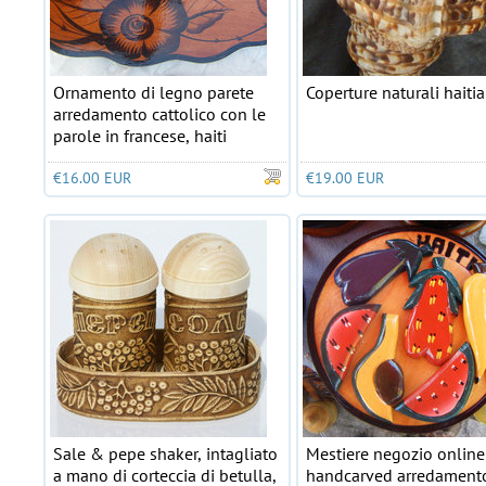
Ornamento di legno parete
Coperture naturali haiti
arredamento cattolico con le
parole in francese, haiti
€16.00 EUR
€19.00 EUR
Sale & pepe shaker, intagliato
Mestiere negozio online 
a mano di corteccia di betulla,
handcarved arredament