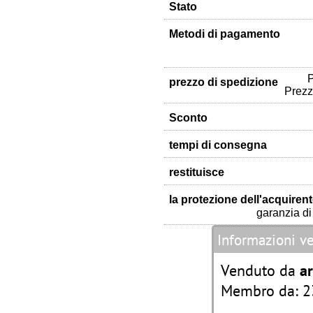
Stato
Metodi di pagamento
P
prezzo di spedizione
Prezz
Sconto
tempi di consegna
restituisce
la protezione dell'acquiren
garanzia di 
Informazioni v
Venduto da
ar
Membro da: 2