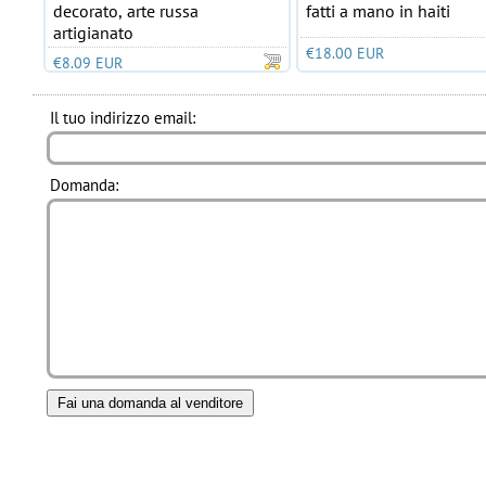
decorato, arte russa
fatti a mano in haiti
artigianato
€18.00 EUR
€8.09 EUR
Il tuo indirizzo email:
Domanda: