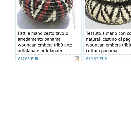
Fatti a mano cesto tavolo
Tessuto a mano con co
arredamento panama
naturali cestino di pag
wounaan embera tribù arte
wounaan embera tribù 
artigianato artigianato
cultura panama
€17.65 EUR
€19.85 EUR