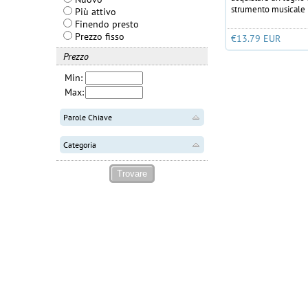
strumento musicale
Più attivo
Finendo presto
Prezzo fisso
€13.79 EUR
Prezzo
Min:
Max:
Parole Chiave
Categoria