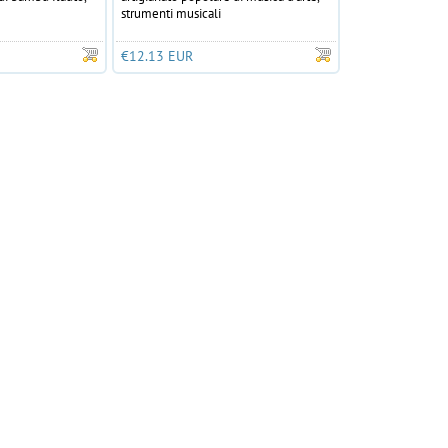
strumenti musicali
€12.13 EUR