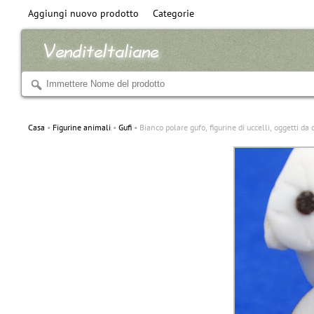
Aggiungi nuovo prodotto
Categorie
Casa
Figurine animali
Gufi
Bianco polare gufo, figurine di uccelli, oggetti da 