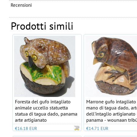
Recensioni
Prodotti simili
Foresta del gufo intagliato
Marrone gufo intagliato
animale uccello statuetta
mano di tagua dado, art
statua di tagua dado, panama
dell'intaglio artigianato 
arte artigianato
panama - wounaan trib
€16.18 EUR
€14.71 EUR