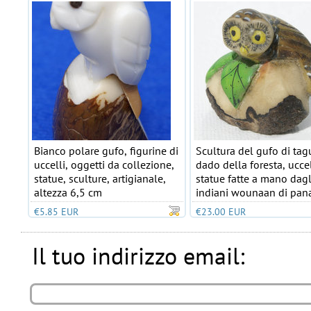
Bianco polare gufo, figurine di
Scultura del gufo di tag
uccelli, oggetti da collezione,
dado della foresta, uccel
statue, sculture, artigianale,
statue fatte a mano dagl
altezza 6,5 cm
indiani wounaan di pa
€5.85 EUR
€23.00 EUR
Il tuo indirizzo email: