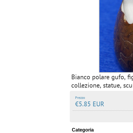
Bianco polare gufo, fig
collezione, statue, scu
Prezzo
€5.85 EUR
Categoria