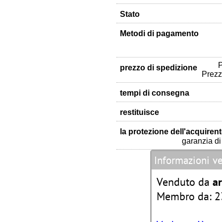
Stato
Metodi di pagamento
P
prezzo di spedizione
Prezz
tempi di consegna
restituisce
la protezione dell'acquiren
garanzia di 
Informazioni v
Venduto da
ar
Membro da: 2