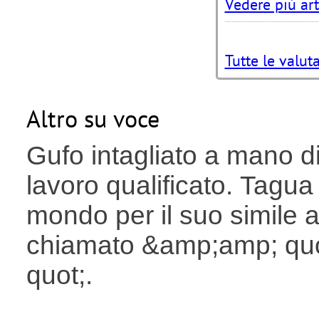
Vedere più art
Tutte le valut
Altro su voce
Gufo intagliato a mano di
lavoro qualificato. Tagua 
mondo per il suo simile a
chiamato &amp;amp; quo
quot;.