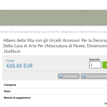
 Accessori Per la Decorazione Della Casa di Arte Per l'Attaccatura di Parete, Dimensioni 
Albero della Vita con gli Uccelli Accessori Per la Decora
Della Casa di Arte Per l'Attaccatura di Parete, Dimension
26x86cm
Quantità
Prezzo
€68.68 EUR
Recensioni
Fai una domanda 
Categoria
Stato
Metodi di pagamento
Bo