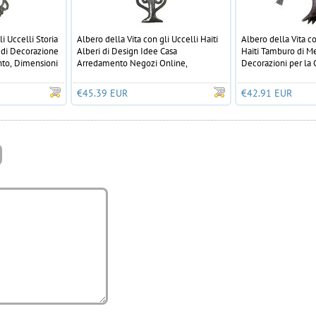
i Uccelli Storia
Albero della Vita con gli Uccelli Haiti
Albero della Vita co
a di Decorazione
Alberi di Design Idee Casa
Haiti Tamburo di Me
nto, Dimensioni
Arredamento Negozi Online,
Decorazioni per la 
Dimensione 58x13cm
Dimensioni 60cm
€45.39 EUR
€42.91 EUR