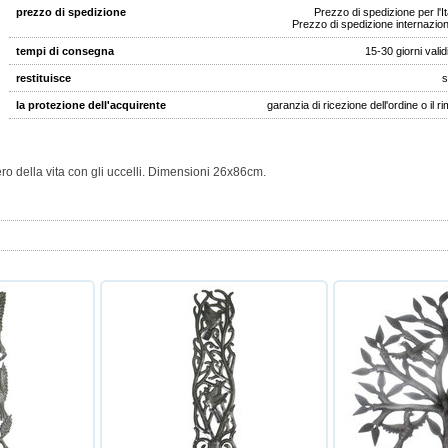
prezzo di spedizione
Prezzo di spedizione per l'I
Prezzo di spedizione internazio
tempi di consegna
15-30 giorni valid
restituisce
s
la protezione dell'acquirente
garanzia di ricezione dell'ordine o il r
bero della vita con gli uccelli. Dimensioni 26x86cm.