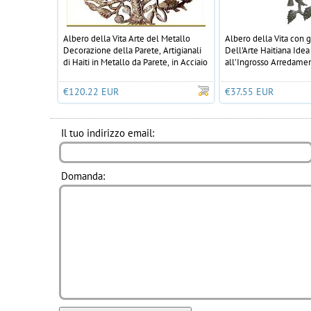
Albero della Vita Arte del Metallo
Albero della Vita con gl
Decorazione della Parete, Artigianali
Dell'Arte Haitiana Ide
di Haiti in Metallo da Parete, in Acciaio
all'Ingrosso Arredame
Tamburo di Petrolio, 86cm
50x13cm
€120.22 EUR
€37.55 EUR
Il tuo indirizzo email:
Domanda: