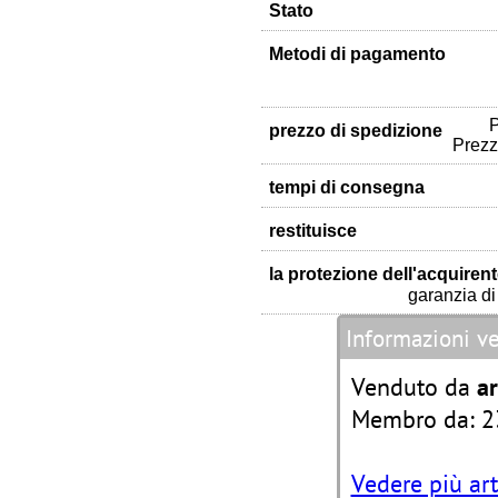
Stato
Metodi di pagamento
P
prezzo di spedizione
Prezz
tempi di consegna
restituisce
la protezione dell'acquiren
garanzia di 
Informazioni v
Venduto da
ar
Membro da: 2
Vedere più art