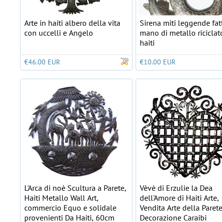
Arte in haiti albero della vita
Sirena miti leggende fatt
con uccelli e Angelo
mano di metallo riciclat
haiti
€46.00 EUR
€10.00 EUR
L'Arca di noè Scultura a Parete,
Vèvè di Erzulie la Dea
Haiti Metallo Wall Art,
dell'Amore di Haiti Arte,
commercio Equo e solidale
Vendita Arte della Parete
provenienti Da Haiti, 60cm
Decorazione Caraibi